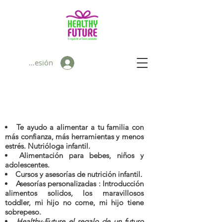
Iniciar sesión
Te ayudo a alimentar a tu familia con
más confianza, más herramientas y menos
estrés. Nutrióloga infantil.
Alimentación para bebes, niños y
adolescentes.
Cursos y asesorías de nutrición infantil.
Asesorías personalizadas : Introducción
alimentos solidos, los maravillosos
toddler, mi hijo no come, mi hijo tiene
sobrepeso.
Healthy-Future el regalo de un futuro