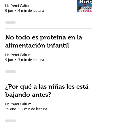
Lic. Yemi Caltum
9 jun
4 min de lectura
No todo es proteína en la
alimentación infantil
Lic. Yemi Caltum
9 jun
3 min de lectura
¿Por qué a las niñas les está
bajando antes?
Lic. Yemi Caltum
29 ene
2 min de lectura