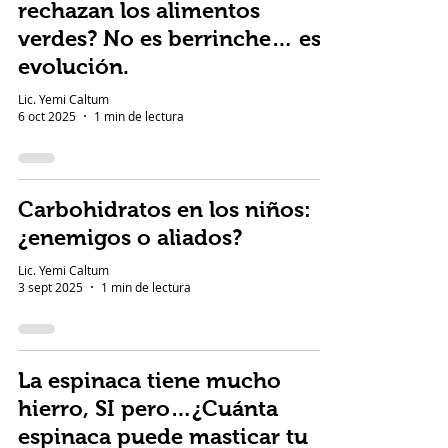
rechazan los alimentos
verdes? No es berrinche… es
evolución.
Lic. Yemi Caltum
6 oct 2025
1 min de lectura
Carbohidratos en los niños:
¿enemigos o aliados?
Lic. Yemi Caltum
3 sept 2025
1 min de lectura
La espinaca tiene mucho
hierro, SI pero…¿Cuánta
espinaca puede masticar tu