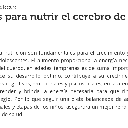
e lectura
 para nutrir el cerebro de 
strellas.
a nutrición son fundamentales para el crecimiento y
olescentes. El alimento proporciona la energía nece
del cuerpo, en edades tempranas es de suma importa
e su desarrollo óptimo, contribuye a su crecimient
nes cognitivas, emocionales y psicosociales, en la ate
render y brinda la energía necesaria para que ri
egio. Por lo que seguir una dieta balanceada de ac
les y etapas de los niños, asegurará un mejor rendi
 de salud.