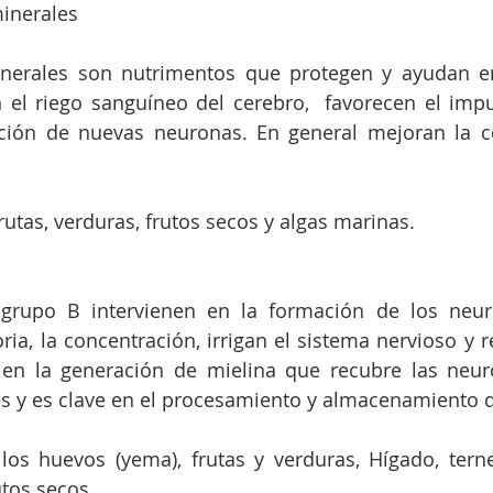
 minerales
nerales son nutrimentos que protegen y ayudan en 
 el riego sanguíneo del cerebro,  favorecen el impu
ción de nuevas neuronas. En general mejoran la co
rutas, verduras, frutos secos y algas marinas.
 grupo B intervienen en la formación de los neuro
ia, la concentración, irrigan el sistema nervioso y r
a en la generación de mielina que recubre las neur
es y es clave en el procesamiento y almacenamiento
los huevos (yema), frutas y verduras, Hígado, terne
utos secos.