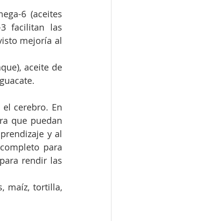
facilitan las 
sto mejoría al 
ue), aceite de 
aguacate. 
el cerebro. En 
ra que puedan 
rendizaje y al 
completo para 
ara rendir las 
maíz, tortilla, 