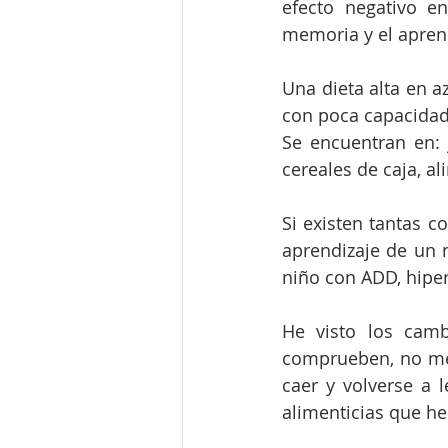
efecto negativo en
memoria y el apren
Una dieta alta en a
con poca capacidad 
Se encuentran en: j
cereales de caja, al
Si existen tantas c
aprendizaje de un 
niño con ADD, hipe
He visto los camb
comprueben, no me 
caer y volverse a 
alimenticias que he