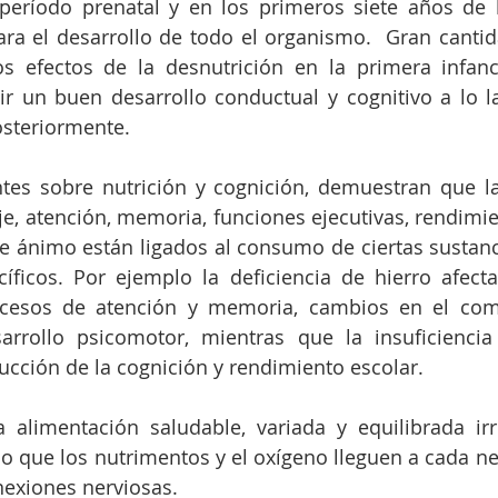
 período prenatal y en los primeros siete años de 
ra el desarrollo de todo el organismo.  Gran cantid
s efectos de la desnutrición en la primera infanc
r un buen desarrollo conductual y cognitivo a lo la
osteriormente.
ntes sobre nutrición y cognición, demuestran que l
je, atención, memoria, funciones ejecutivas, rendimien
e ánimo están ligados al consumo de ciertas sustanc
ficos. Por ejemplo la deficiencia de hierro afecta 
procesos de atención y memoria, cambios en el com
arrollo psicomotor, mientras que la insuficiencia
ucción de la cognición y rendimiento escolar.
 alimentación saludable, variada y equilibrada irr
o que los nutrimentos y el oxígeno lleguen a cada ne
exiones nerviosas.  