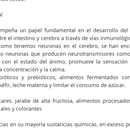
al
mpeña un papel fundamental en el desarrollo del c
tre el intestino y cerebro a través de vías inmunológi
 como tenemos neuronas en el cerebro, se han enco
ndo neuronas que producen neurotransmisores como l
 con el estado del ánimo, promueve la sensación d
 concentración y la calma.
bióticos y prebióticos, alimentos fermentados com
éfir, leche materna y limitar el consumo de azúcar.
ucares, jarabe de alta fructosa, alimentos procesados,
iales y colorantes
cias en su mayoría sustancias químicas, en exceso p