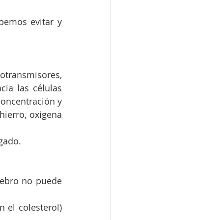
bemos evitar y 
transmisores, 
ia las células 
oncentración y 
ierro, oxigena 
ígado.
rebro no puede 
l colesterol)  