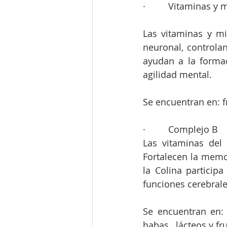
·         Vitaminas y
Las vitaminas y mi
neuronal, controlan
ayudan a la forma
agilidad mental.
Se encuentran en: f
·         Complejo B
Las vitaminas del
Fortalecen la memor
la Colina particip
funciones cerebral
Se encuentran en: 
habas,  lácteos y fr