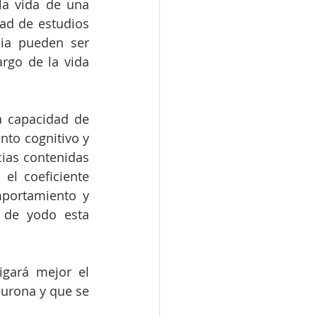
la vida de una 
ad de estudios 
ia pueden ser 
rgo de la vida 
a capacidad de 
to cognitivo y 
ias contenidas 
el coeficiente 
portamiento y 
 de yodo esta 
igará mejor el 
urona y que se 