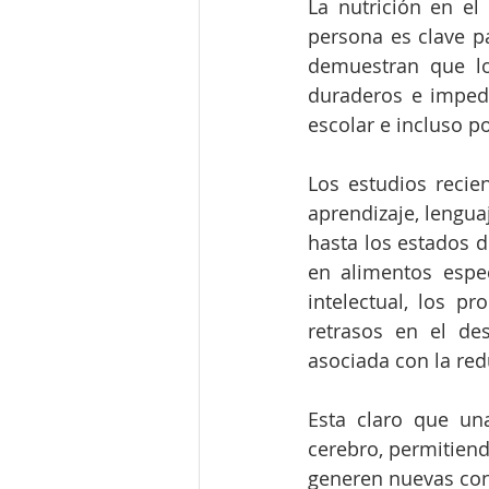
La nutrición en el
persona es clave pa
demuestran que lo
duraderos e impedi
escolar e incluso p
Los estudios recie
aprendizaje, lengua
hasta los estados d
en alimentos especí
intelectual, los 
retrasos en el des
asociada con la red
Esta claro que una
cerebro, permitiend
generen nuevas con