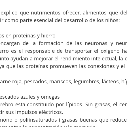
 explico que nutrimentos ofrecer, alimentos que de
ir como parte esencial del desarrollo de los niños:
icos en proteínas y hierro
encargan de la formación de las neuronas y neuro
rro es el responsable de transportar el oxígeno hac
unto ayudan a mejorar el rendimiento intelectual, la c
 ya que las proteínas promueven las conexiones y el h
arne roja, pescados, mariscos, legumbres, lácteos, h
sas , pescados azules y omegas 
ebro esta constituido por lípidos. Sin grasas, el ce
ir sus impulsos eléctricos.
ono o poliinsaturados ( grasas buenas que reducen e