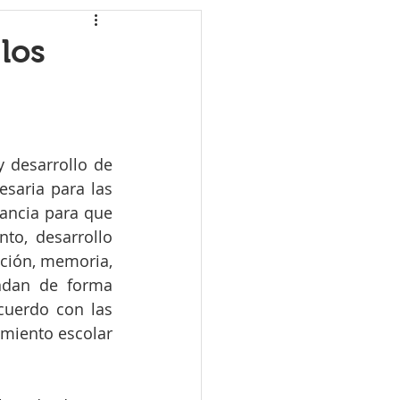
los
 desarrollo de 
saria para las 
ncia para que 
o, desarrollo 
nción, memoria, 
ndan de forma 
uerdo con las 
miento escolar 