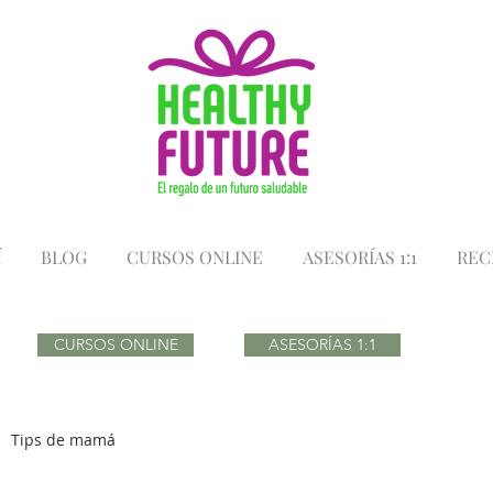
Í
BLOG
CURSOS ONLINE
ASESORÍAS 1:1
REC
CURSOS ONLINE
ASESORÍAS 1:1
Tips de mamá