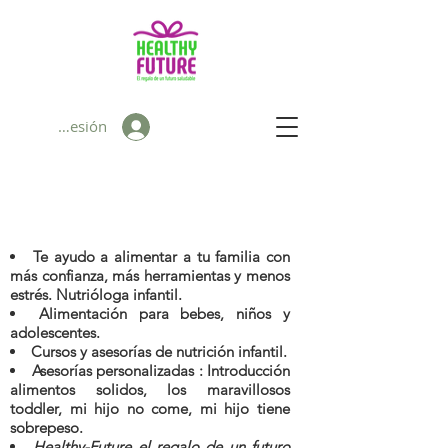
Iniciar sesión
Te ayudo a alimentar a tu familia con
más confianza, más herramientas y menos
estrés. Nutrióloga infantil.
Alimentación para bebes, niños y
adolescentes.
Cursos y asesorías de nutrición infantil.
Asesorías personalizadas : Introducción
alimentos solidos, los maravillosos
toddler, mi hijo no come, mi hijo tiene
sobrepeso.
Healthy-Future el regalo de un futuro