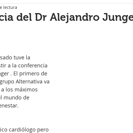
e lectura
ia del Dr Alejandro Jung
strellas.
sado tuve la 
ir a la conferencia 
ger . El primero de 
grupo Alternativa va 
r a los máximos 
el mundo de 
enestar.
ico cardiólogo pero 