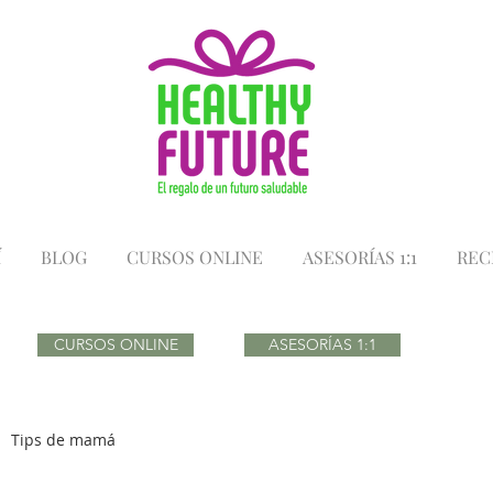
Í
BLOG
CURSOS ONLINE
ASESORÍAS 1:1
REC
CURSOS ONLINE
ASESORÍAS 1:1
Tips de mamá