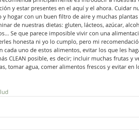
ción y estar presentes en el aquí y el ahora. Cuidar n
 y hogar con un buen filtro de aire y muchas plantas
inar de nuestras dietas: gluten, lácteos, azúcar, alcoho
s… Se que parece imposible vivir con una alimentaci
serles honesta ni yo lo cumplo, pero mi recomendación
 cada uno de estos alimentos, evitar los que les hag
s CLEAN posible, es decir; incluir muchas frutas y v
as, tomar agua, comer alimentos frescos y evitar en lo
lud