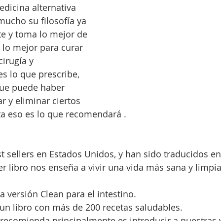
dicina alternativa 
mucho su filosofía ya 
e y toma lo mejor de 
 lo mejor para curar 
cirugía y 
 lo que prescribe, 
ue puede haber 
r y eliminar ciertos 
ta eso es lo que recomendará . 
st sellers en Estados Unidos, y han sido traducidos en
 libro nos enseña a vivir una vida más sana y limpi
 versión Clean para el intestino.  
n libro con más de 200 recetas saludables.  
 recomienda principalmente es introducir a nuestras 