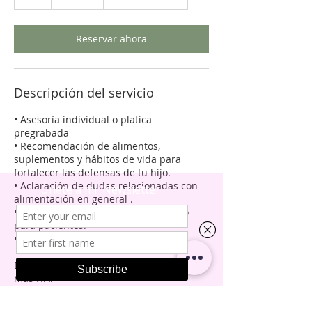
Reservar ahora
Descripción del servicio
• Asesoría individual o platica
pregrabada
• Recomendación de alimentos,
suplementos y hábitos de vida para
fortalecer las defensas de tu hijo.
• Aclaración de dudas relacionadas con
alimentación en general .
• Acceso a chat de nutrición exclusivo
para pacientes.
• Boletín mensual.
En caso de requerir factura el precio es
más IVA.