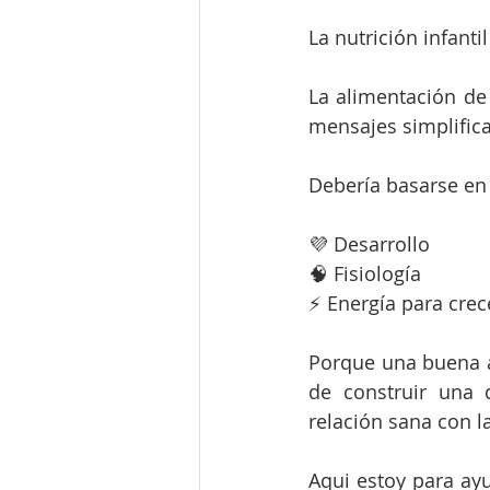
La nutrición infant
La alimentación de 
mensajes simplifica
Debería basarse en 
💜 Desarrollo
🧠 Fisiología
⚡ Energía para crec
Porque una buena al
de construir una d
relación sana con l
Aqui estoy para ayu