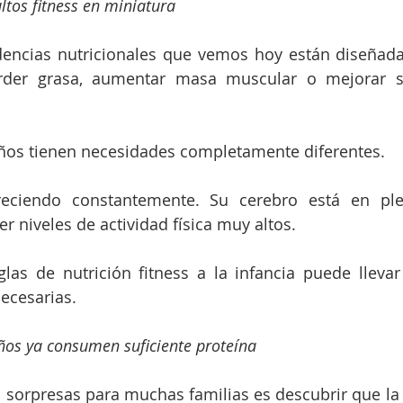
ltos fitness en miniatura
encias nutricionales que vemos hoy están diseñadas
rder grasa, aumentar masa muscular o mejorar s
iños tienen necesidades completamente diferentes.
eciendo constantemente. Su cerebro está en plen
r niveles de actividad física muy altos.
glas de nutrición fitness a la infancia puede llevar
ecesarias.
ños ya consumen suficiente proteína
sorpresas para muchas familias es descubrir que la 