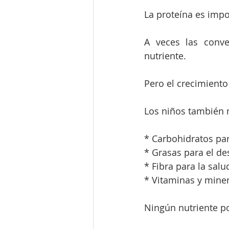
La proteína es impo
A veces las conve
nutriente.
Pero el crecimiento
Los niños también 
* Carbohidratos par
* Grasas para el de
* Fibra para la salu
* Vitaminas y miner
Ningún nutriente po