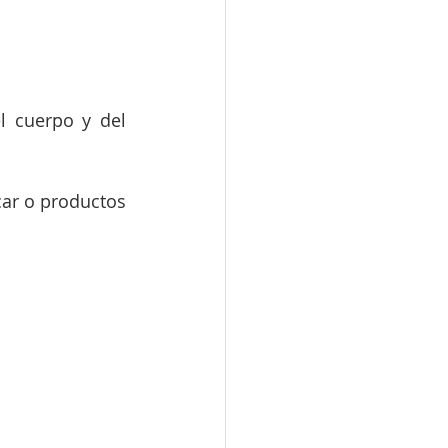
l cuerpo y del 
r o productos 