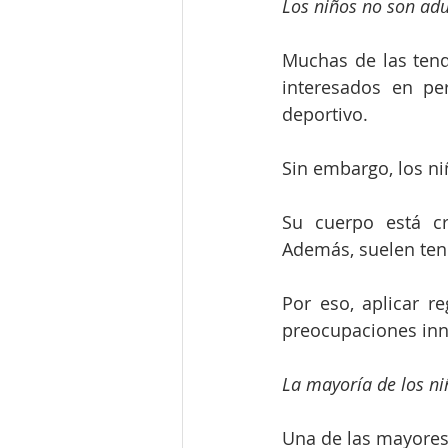
Los niños no son adu
Muchas de las tend
interesados en pe
deportivo.
Sin embargo, los n
Su cuerpo está cr
Además, suelen tene
Por eso, aplicar re
preocupaciones inn
La mayoría de los ni
Una de las mayores 