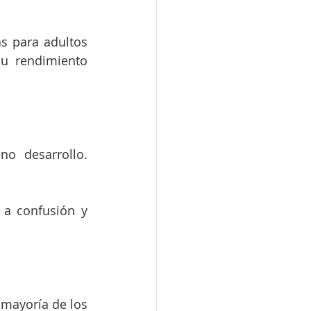
 para adultos 
u rendimiento 
o desarrollo. 
 a confusión y 
mayoría de los 