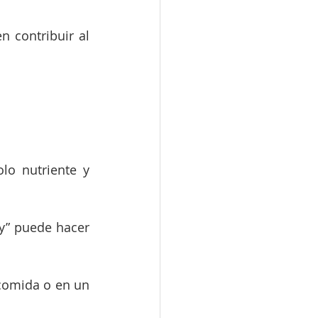
 contribuir al 
o nutriente y 
y” puede hacer 
comida o en un 