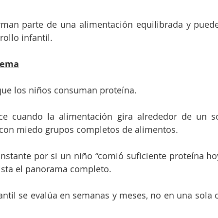
rman parte de una alimentación equilibrada y pueden
ollo infantil.
lema
que los niños consuman proteína.
e cuando la alimentación gira alrededor de un sol
con miedo grupos completos de alimentos.
stante por si un niño “comió suficiente proteína ho
sta el panorama completo.
antil se evalúa en semanas y meses, no en una sola 