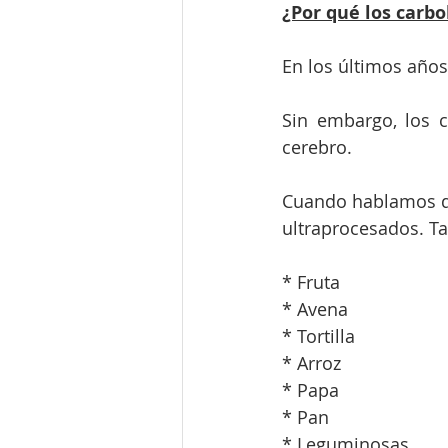
¿Por qué los carb
En los últimos año
Sin embargo, los c
cerebro.
Cuando hablamos de
ultraprocesados. 
* Fruta
* Avena
* Tortilla
* Arroz
* Papa
* Pan
* Leguminosas