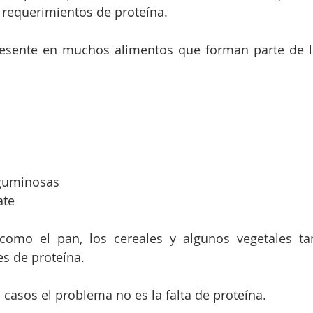
 requerimientos de proteína.
resente en muchos alimentos que forman parte de la
leguminosas
ate
 como el pan, los cereales y algunos vegetales ta
s de proteína.
casos el problema no es la falta de proteína.