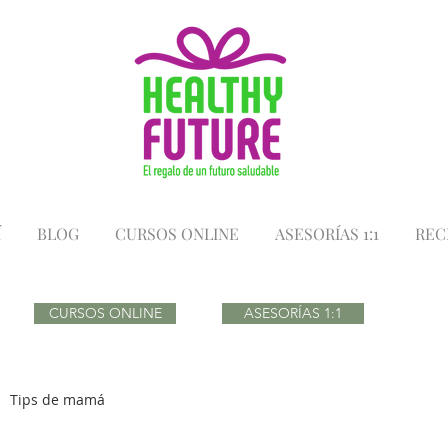
Í
BLOG
CURSOS ONLINE
ASESORÍAS 1:1
REC
CURSOS ONLINE
ASESORÍAS 1:1
Tips de mamá