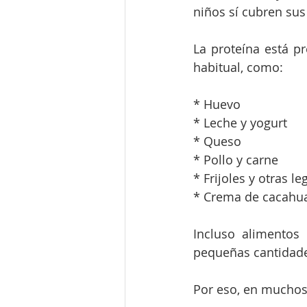
niños sí cubren sus
La proteína está p
habitual, como:
* Huevo
* Leche y yogurt
* Queso
* Pollo y carne
* Frijoles y otras 
* Crema de cacahu
Incluso alimentos
pequeñas cantidade
Por eso, en muchos 