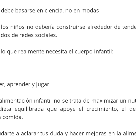
il debe basarse en ciencia, no en modas
los niños no debería construirse alrededor de tenden
dos de redes sociales.
lo que realmente necesita el cuerpo infantil:
er, aprender y jugar
imentación infantil no se trata de maximizar un nutri
ieta equilibrada que apoye el crecimiento, el des
a comida.
darte a aclarar tus duda y hacer mejoras en la alime