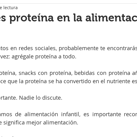
e lectura
s proteína en la alimenta
strellas.
tos en redes sociales, probablemente te encontrará
vez: agrégale proteína a todo.
oteína, snacks con proteína, bebidas con proteína añ
e que la proteína se ha convertido en el nutriente est
rtante. Nadie lo discute.
mos de alimentación infantil, es importante recor
 significa mejor alimentación.