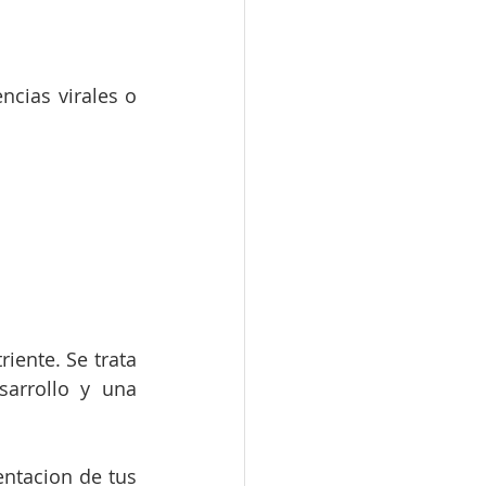
cias virales o 
ente. Se trata 
arrollo y una 
ntacion de tus 