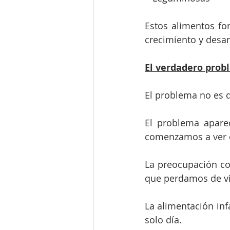
Estos alimentos fo
crecimiento y desarr
El verdadero prob
El problema no es 
El problema aparec
comenzamos a ver 
La preocupación con
que perdamos de vi
La alimentación inf
solo día.