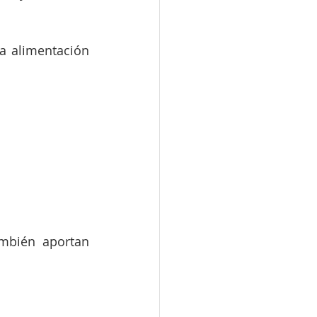
 alimentación 
mbién aportan 