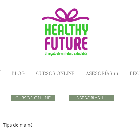
Í
BLOG
CURSOS ONLINE
ASESORÍAS 1:1
REC
CURSOS ONLINE
ASESORÍAS 1:1
Tips de mamá