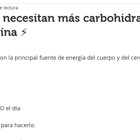
e lectura
 necesitan más carbohidr
ína ⚡️
strellas.
on la principal fuente de energía del cuerpo y del ce
 el día
 para hacerlo.