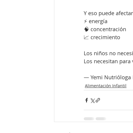
Y eso puede afectar
⚡ energía
🧠 concentración
📈 crecimiento
Los niños no necesi
Los necesitan para v
— Yemi Nutrióloga I
Alimentación Infantil